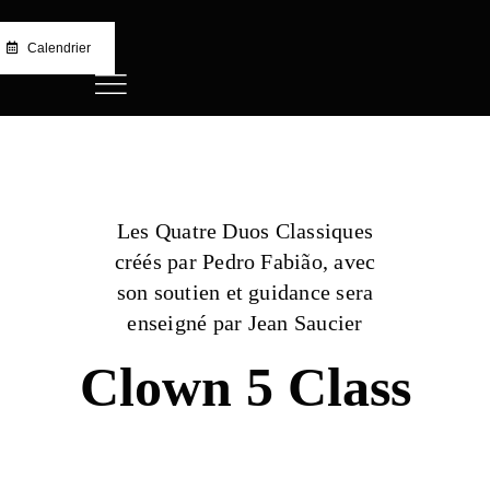
Skip
to
Calendrier
content
​​Les Quatre Duos Classiques
créés par Pedro Fabião, avec
son soutien et guidance sera
enseigné par Jean Saucier
Clown 5 Class