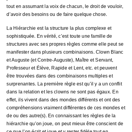
tout en assumant la voix de chacun, le droit de vouloir,
d’avoir des besoins ou de faire quelque chose.
La Hiérarchie est la structure la plus complexe et
sophistiquée. En vérité, c’est toute une famille de
structures avec ses propres règles comme elle peut se
manifester dans plusieurs combinaisons. Clown Blanc
et Auguste (et Contre-Auguste), Maître et Servant,
Professeur et Élève, Rapide et Lent, etc. et peuvent
être trouvées dans des combinaisons multiples et
surprenantes. La première règle est qu’il y a un conflit
dans la relation et les clowns ne sont pas égaux. En
effet, ils vivent dans des mondes différents et ont des
compréhensions vraiment différentes de ces mondes et
de ou des autre(s). En connaissant les règles de la
hiérarchie qu’on joue, on peut mieux être conscient de
ce que l’on écrit et joue et y rester fidèle tout en