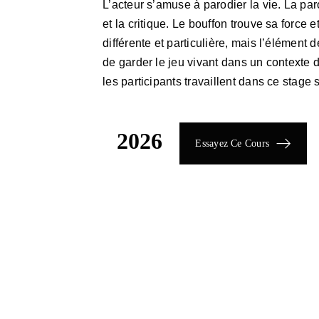
L’acteur s’amuse à parodier la vie. La par
et la critique. Le bouffon trouve sa force 
différente et particulière, mais l’élément 
de garder le jeu vivant dans un contexte d
les participants travaillent dans ce stage s
2026
Essayez Ce Cours