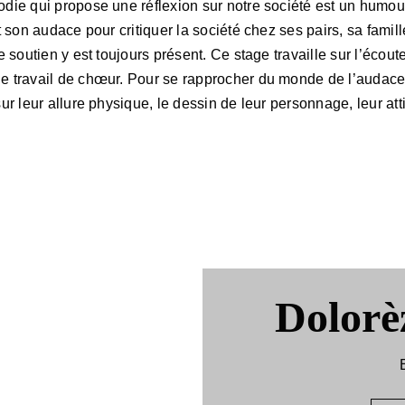
odie qui propose une réflexion sur notre société est un humour 
et son audace pour critiquer la société chez ses pairs, sa fami
de soutien y est toujours présent. Ce stage travaille sur l’écou
e travail de chœur. Pour se rapprocher du monde de l’audace et
ur leur allure physique, le dessin de leur personnage, leur atti
Dolorè