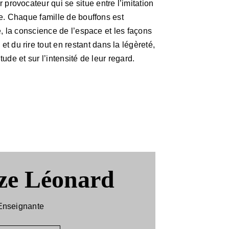
provocateur qui se situe entre l’imitation
lle. Chaque famille de bouffons est
te, la conscience de l’espace et les façons
 du rire tout en restant dans la légèreté,
tude et sur l’intensité de leur regard.
ze Léonard
Enseignante