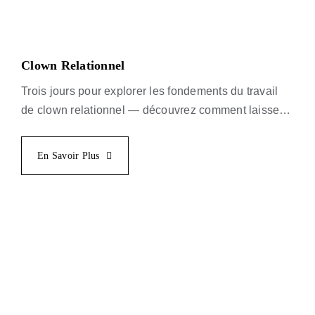
Clown Relationnel
Trois jours pour explorer les fondements du travail
de clown relationnel — découvrez comment laisser
votre clown improviser à partir de rencontres
authentiques avec les autres.
En Savoir Plus