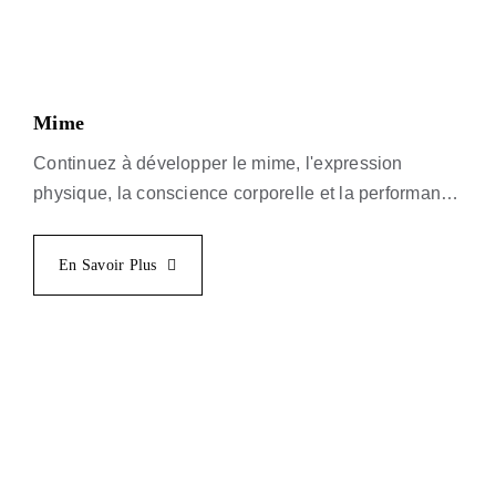
Mime
Continuez à développer le mime, l'expression
physique, la conscience corporelle et la performance
non verbale avec Mario Diamond.
En Savoir Plus