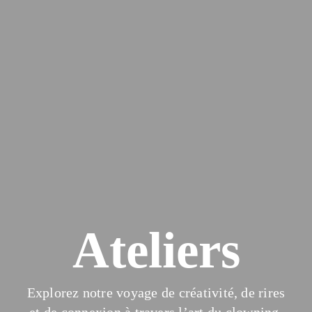
Ateliers
Explorez notre voyage de créativité, de rires
et de connexion à travers l’art du clowning.