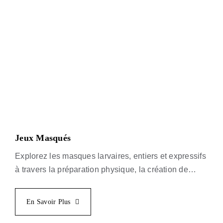
Jeux Masqués
Explorez les masques larvaires, entiers et expressifs
à travers la préparation physique, la création de
personnages, l’improvisation, le geste, le rythme et
le jeu théâtral sans paroles.
En Savoir Plus