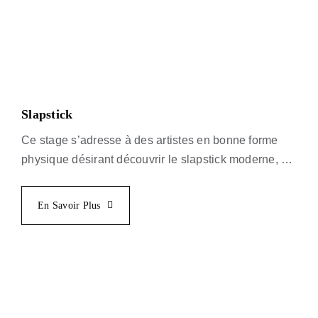
Slapstick
Ce stage s’adresse à des artistes en bonne forme
physique désirant découvrir le slapstick moderne, un
humour physique se déroulant dans un contexte
conflictuel comique.
En Savoir Plus