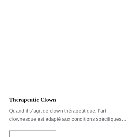
Therapeutic Clown
Quand il s’agit de clown thérapeutique, l’art
clownesque est adapté aux conditions spécifiques et
aux besoins particuliers des personnes en milieu
hospitalier, en réadaptation ou en soins palliatifs.