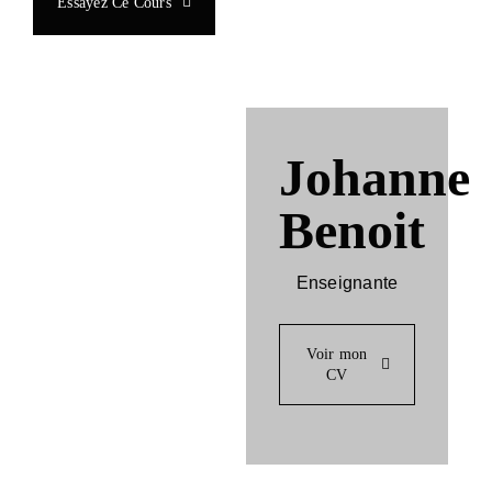
Essayez Ce Cours
Johanne
Benoit
Enseignante
Voir mon
CV